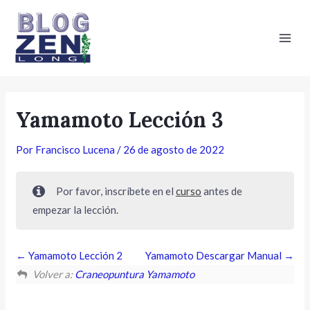
Ir
Main
al
Men
contenido
Yamamoto Lección 3
Por
Francisco Lucena
/
26 de agosto de 2022
Por favor, inscríbete en el
curso
antes de
empezar la lección.
Yamamoto Lección 2
Yamamoto Descargar Manual
Volver a:
Craneopuntura Yamamoto