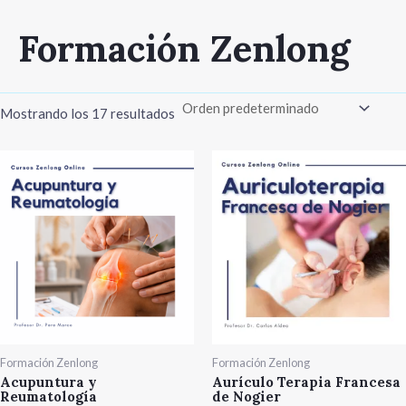
Ir
Formación Zenlong
al
contenido
Mostrando los 17 resultados
Formación Zenlong
Formación Zenlong
Acupuntura y
Aurículo Terapia Francesa
Reumatología
de Nogier