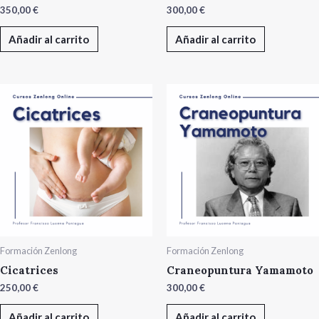
350,00
€
300,00
€
Añadir al carrito
Añadir al carrito
ar
Formación Zenlong
Formación Zenlong
Cicatrices
Craneopuntura Yamamoto
250,00
€
300,00
€
Añadir al carrito
Añadir al carrito