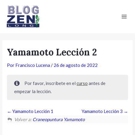
Ir
Main
al
Men
contenido
Yamamoto Lección 2
Por
Francisco Lucena
/
26 de agosto de 2022
Por favor, inscríbete en el
curso
antes de
empezar la lección.
Yamamoto Lección 1
Yamamoto Lección 3
Volver a:
Craneopuntura Yamamoto