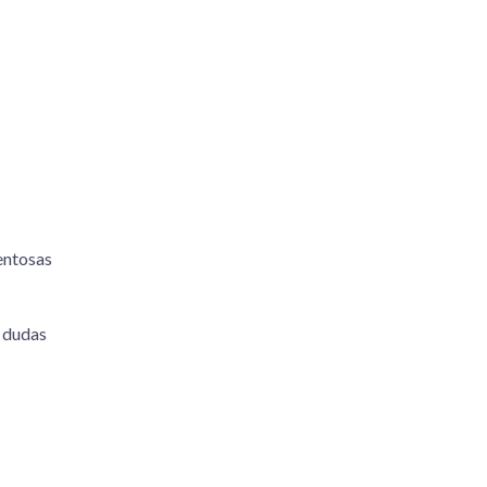
entosas
 dudas