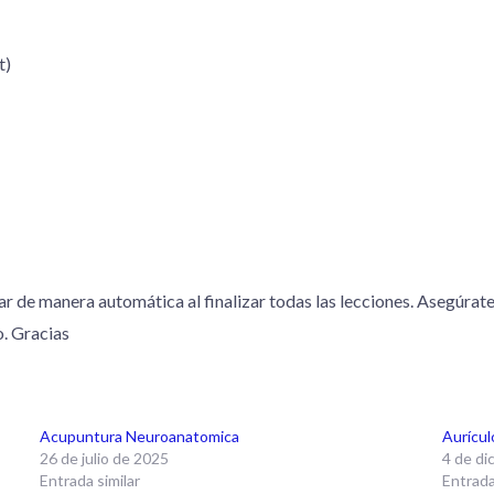
t)
ar de manera automática al finalizar todas las lecciones. Asegúrat
o. Gracias
Acupuntura Neuroanatomica
Aurícul
26 de julio de 2025
4 de di
Entrada similar
Entrada