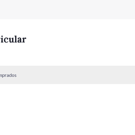
icular
omprados