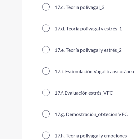
17.c. Teoria polivagal_3
17.d. Teoría polivagal y estrés_1
17.e. Teoría polivagal y estrés_2
17. i. Estimulación Vagal transcutánea
17.f. Evaluación estrés_VFC
17.g. Demostración_obtecion VFC
17.h. Teoria polivagal y emociones