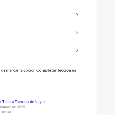
e de marcar la opción
Completar lección
en
o Terapia Francesa de Nogier
ciembre de 2025
 similar