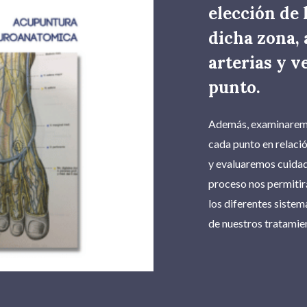
elección de 
dicha zona, 
arterias y v
punto.
Además, examinaremo
cada punto en relaci
y evaluaremos cuidad
proceso nos permitir
los diferentes sistem
de nuestros tratamie