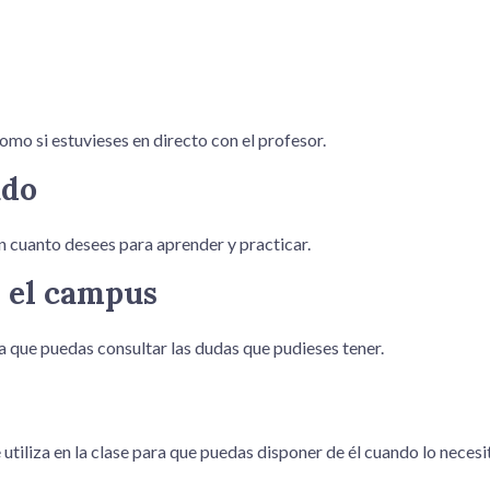
mo si estuvieses en directo con el profesor.​
ado
 cuanto desees para aprender y practicar.​
n el campus
 que puedas consultar las dudas que pudieses tener.​
tiliza en la clase para que puedas disponer de él cuando lo necesite