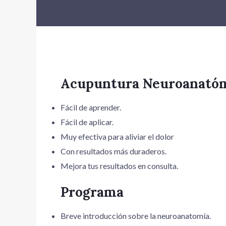
Acupuntura Neuroanatómi
Fácil de aprender.
Fácil de aplicar.
Muy efectiva para aliviar el dolor
Con resultados más duraderos.
Mejora tus resultados en consulta.
Programa
Breve introducción sobre la neuroanatomía.