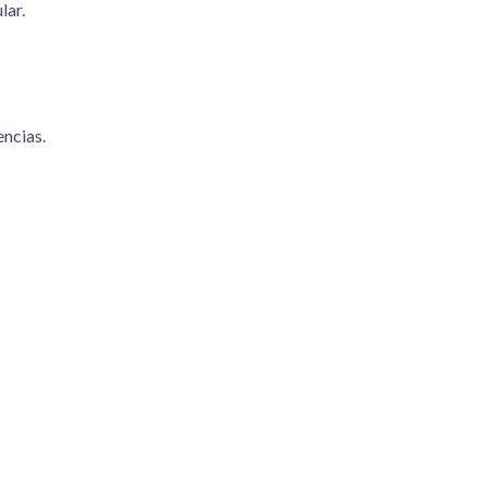
lar.
encias.