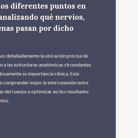
los diferentes puntos en
analizando qué nervios,
enas pasan por dicho
s detalladamente la ubicación precisa de
ón a las estructuras anatómicas circundantes
osamente su importancia clínica. Este
á comprender mejor la interconexión entre
as del cuerpo y optimizar así los resultados
ntos.