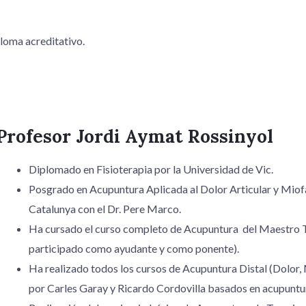
loma acreditativo.​
Profesor Jordi Aymat Rossinyol
Diplomado en Fisioterapia por la Universidad de Vic.
Posgrado en Acupuntura Aplicada al Dolor Articular y Miofa
Catalunya con el Dr. Pere Marco.
Ha cursado el curso completo de Acupuntura del Maestro Tu
participado como ayudante y como ponente).
Ha realizado todos los cursos de Acupuntura Distal (Dolor
por Carles Garay y Ricardo Cordovilla basados en acupuntur