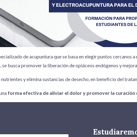
pecializado de acupuntura que se basa en elegir puntos cercanos a n
, se busca promover la liberación de opiáceos endógenos y mejorar
nutrientes y elimina sustancias de desecho, en beneficio del tratam
 una
forma efectiva de aliviar el dolor y promover la curación
Estudiaremos