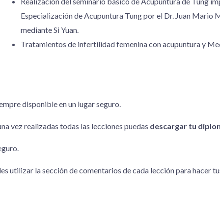
Realización del seminario básico de Acupuntura de Tung impa
Especialización de Acupuntura Tung por el Dr. Juan Mario 
mediante Si Yuan.
Tratamientos de infertilidad femenina con acupuntura y M
empre disponible en un lugar seguro.
 una vez realizadas todas las lecciones puedas
descargar tu dipl
eguro.
edes utilizar la sección de comentarios de cada lección para hacer t