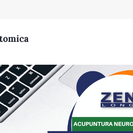
tomica