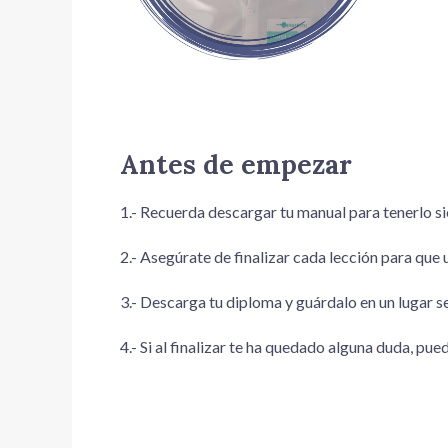
Antes de empezar
1.- Recuerda descargar tu manual para tenerlo si
2.- Asegúrate de finalizar cada lección para que
3.- Descarga tu diploma y guárdalo en un lugar s
4.- Si al finalizar te ha quedado alguna duda, pu